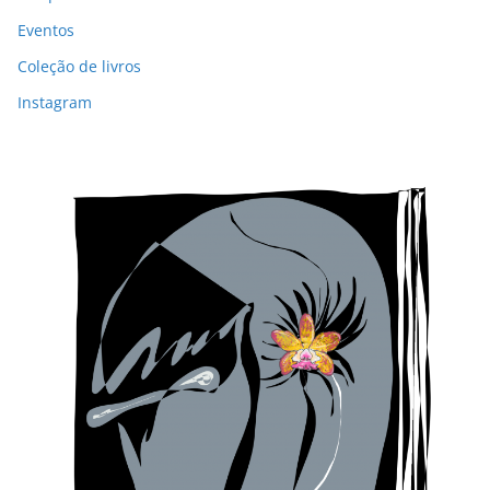
Eventos
Coleção de livros
Instagram