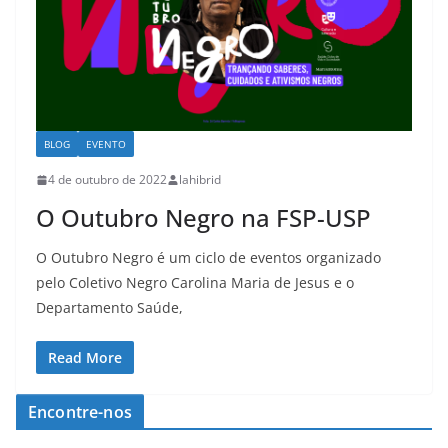
BLOG
EVENTO
4 de outubro de 2022
lahibrid
O Outubro Negro na FSP-USP
O Outubro Negro é um ciclo de eventos organizado
pelo Coletivo Negro Carolina Maria de Jesus e o
Departamento Saúde,
Read More
Encontre-nos