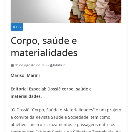
BLOG
Corpo, saúde e
materialidades
26 de agosto de 2022
lahibrid
Marisol Marini
Editorial Especial: Dossiê corpo, saúde e
materialidades.
“O Dossiê “Corpo, Saúde e Materialidades” é um projeto
a convite da Revista Saúde e Sociedade, tem como
objetivo construir cruzamentos e passagens entre os
campos dos Estudos Sociais da Ciência e Tecnologia; da