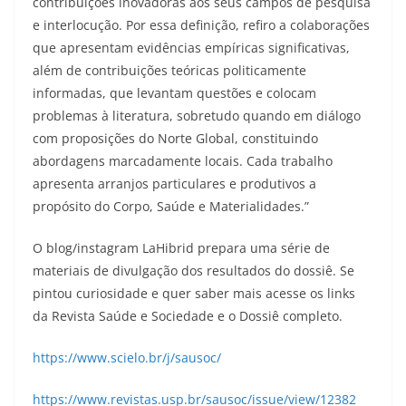
contribuições inovadoras aos seus campos de pesquisa
e interlocução. Por essa definição, refiro a colaborações
que apresentam evidências empíricas significativas,
além de contribuições teóricas politicamente
informadas, que levantam questões e colocam
problemas à literatura, sobretudo quando em diálogo
com proposições do Norte Global, constituindo
abordagens marcadamente locais. Cada trabalho
apresenta arranjos particulares e produtivos a
propósito do Corpo, Saúde e Materialidades.”
O blog/instagram LaHibrid prepara uma série de
materiais de divulgação dos resultados do dossiê. Se
pintou curiosidade e quer saber mais acesse os links
da Revista Saúde e Sociedade e o Dossiê completo.
https://www.scielo.br/j/sausoc/
https://www.revistas.usp.br/sausoc/issue/view/12382