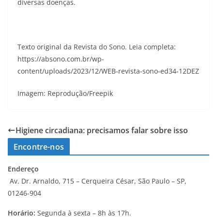
diversas doenças.
Texto original da Revista do Sono. Leia completa:
https://absono.com.br/wp-
content/uploads/2023/12/WEB-revista-sono-ed34-12DEZ
Imagem: Reprodução/Freepik
Higiene circadiana: precisamos falar sobre isso
Encontre-nos
Endereço
Av. Dr. Arnaldo, 715 – Cerqueira César, São Paulo – SP,
01246-904
Horário:
Segunda à sexta – 8h às 17h.