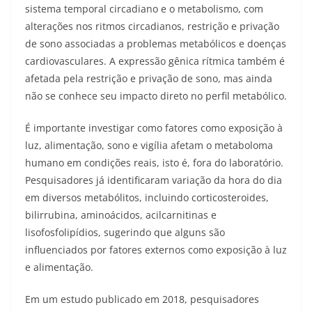
sistema temporal circadiano e o metabolismo, com
alterações nos ritmos circadianos, restrição e privação
de sono associadas a problemas metabólicos e doenças
cardiovasculares. A expressão gênica rítmica também é
afetada pela restrição e privação de sono, mas ainda
não se conhece seu impacto direto no perfil metabólico.
É importante investigar como fatores como exposição à
luz, alimentação, sono e vigília afetam o metaboloma
humano em condições reais, isto é, fora do laboratório.
Pesquisadores já identificaram variação da hora do dia
em diversos metabólitos, incluindo corticosteroides,
bilirrubina, aminoácidos, acilcarnitinas e
lisofosfolipídios, sugerindo que alguns são
influenciados por fatores externos como exposição à luz
e alimentação.
Em um estudo publicado em 2018, pesquisadores