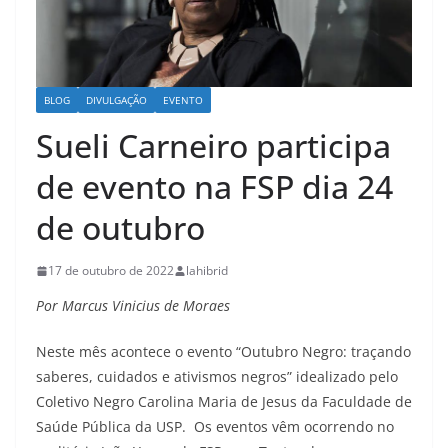
BLOG
DIVULGAÇÃO
EVENTO
Sueli Carneiro participa
de evento na FSP dia 24
de outubro
17 de outubro de 2022
lahibrid
Por Marcus Vinicius de Moraes
Neste mês acontece o evento “Outubro Negro: traçando
saberes, cuidados e ativismos negros” idealizado pelo
Coletivo Negro Carolina Maria de Jesus da Faculdade de
Saúde Pública da USP. Os eventos vêm ocorrendo no