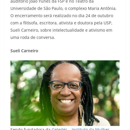
auditório João Yunes da FSP e no Teatro da
Universidade de São Paulo, o complexo Maria Antônia.
O encerramento será realizado no dia 24 de outubro
com a filósofa, escritora, ativista e doutora pela USP,
Sueli Carneiro, sobre intelectualidade e ativismo em
uma roda de conversa.
Sueli Carneiro
Sendo fundadora da
Geledés – Instituto da Mulher