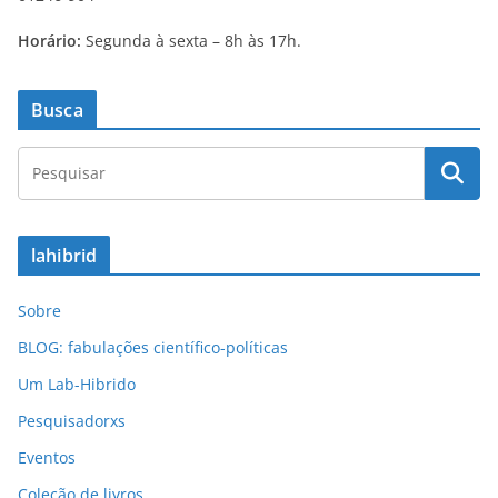
Horário:
Segunda à sexta – 8h às 17h.
Busca
lahibrid
Sobre
BLOG: fabulações científico-políticas
Um Lab-Hibrido
Pesquisadorxs
Eventos
Coleção de livros