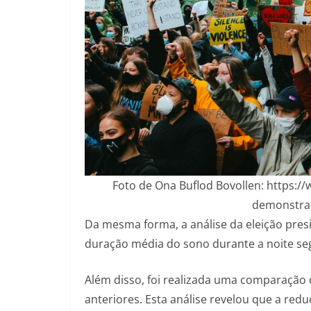
Foto de Ona Buflod Bovollen: https:
demonstrac
Da mesma forma, a análise da eleição presi
duração média do sono durante a noite se
Além disso, foi realizada uma comparação
anteriores. Esta análise revelou que a red