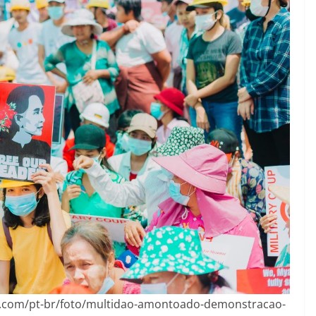
ls.com/pt-br/foto/multidao-amontoado-demonstracao-