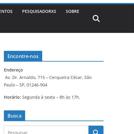
ENTOS
PESQUISADORXS
SOBRE
Encontre-nos
Endereço
Av. Dr. Arnaldo, 715 – Cerqueira César, São
Paulo – SP, 01246-904
Horário:
Segunda à sexta – 8h às 17h.
Busca