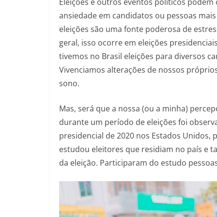
Eleições e outros eventos políticos podem
ansiedade em candidatos ou pessoas mais p
eleições são uma fonte poderosa de estre
geral, isso ocorre em eleições presidencia
tivemos no Brasil eleições para diversos car
Vivenciamos alterações de nossos próprios
sono.
Mas, será que a nossa (ou a minha) perce
durante um período de eleições foi observ
presidencial de 2020 nos Estados Unidos,
estudou eleitores que residiam no país e 
da eleição. Participaram do estudo pessoas