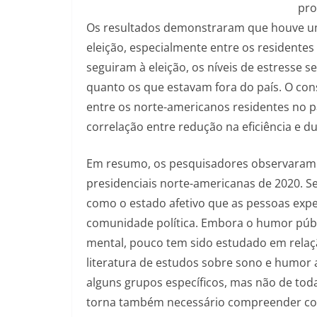
pro
Os resultados demonstraram que houve u
eleição, especialmente entre os residentes
seguiram à eleição, os níveis de estresse 
quanto os que estavam fora do país. O co
entre os norte-americanos residentes no p
correlação entre redução na eficiência e d
Em resumo, os pesquisadores observaram q
presidenciais norte-americanas de 2020. S
como o estado afetivo que as pessoas e
comunidade política. Embora o humor púb
mental, pouco tem sido estudado em relaç
literatura de estudos sobre sono e humor 
alguns grupos específicos, mas não de tod
torna também necessário compreender como