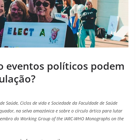
o eventos políticos podem
ulação?
e Saúde, Ciclos de vida e Sociedade da Faculdade de Saúde
ador, na selva amazónica e sobre o círculo ártico para lutar
 Membro do
Working Group of the IARC-WHO Monographs on the