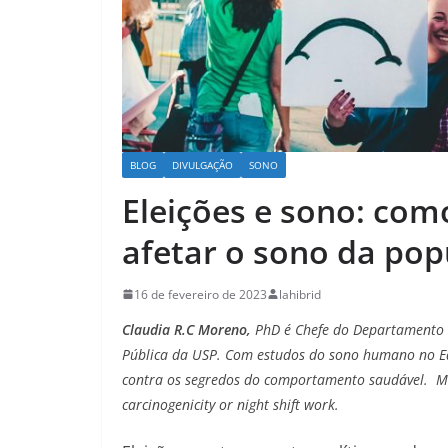
BLOG
DIVULGAÇÃO
SONO
Eleições e sono: com
afetar o sono da pop
16 de fevereiro de 2023
lahibrid
Claudia R.C Moreno,
PhD é Chefe do Departamento d
Pública da USP. Com estudos do sono humano no Equ
contra os segredos do comportamento saudável.
carcinogenicity or night shift work.