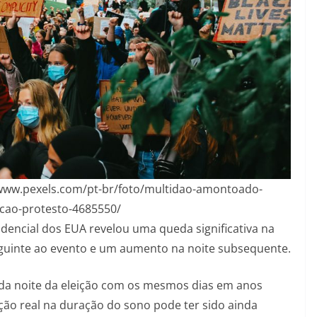
//www.pexels.com/pt-br/foto/multidao-amontoado-
ao-protesto-4685550/
dencial dos EUA revelou uma queda significativa na
guinte ao evento e um aumento na noite subsequente.
 da noite da eleição com os mesmos dias em anos
ução real na duração do sono pode ter sido ainda