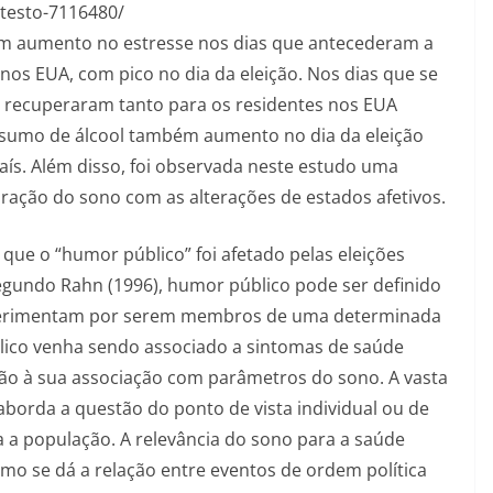
testo-7116480/
m aumento no estresse nos dias que antecederam a
 nos EUA, com pico no dia da eleição. Nos dias que se
se recuperaram tanto para os residentes nos EUA
nsumo de álcool também aumento no dia da eleição
aís. Além disso, foi observada neste estudo uma
uração do sono com as alterações de estados afetivos.
ue o “humor público” foi afetado pelas eleições
egundo Rahn (1996), humor público pode ser definido
xperimentam por serem membros de uma determinada
lico venha sendo associado a sintomas de saúde
ão à sua associação com parâmetros do sono. A vasta
aborda a questão do ponto de vista individual ou de
a a população. A relevância do sono para a saúde
 se dá a relação entre eventos de ordem política