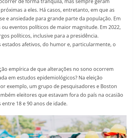
 ocorrer de forma tranquila, mas sempre geram
róximas a eles. Há casos, entretanto, em que as
sse e ansiedade para grande parte da população. Em
is ou eventos políticos de maior magnitude. Em 2022,
gos políticos, inclusive para a presidência.
 estados afetivos, do humor e, particularmente, o
pção empírica de que alterações no sono ocorrem
ada em estudos epidemiológicos? Na eleição
 por exemplo, um grupo de pesquisadores e Boston
também eleitores que estavam fora do país na ocasião
 entre 18 e 90 anos de idade.