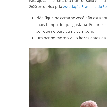
Para ajudar a ter uma boa noite de sono confir
2020 produzida pela
Associação Brasileira do 
Não fique na cama se você não está so
mais tempo do que gostaria. Encontre u
só retorne para cama com sono.
Um banho morno 2 – 3 horas antes da h