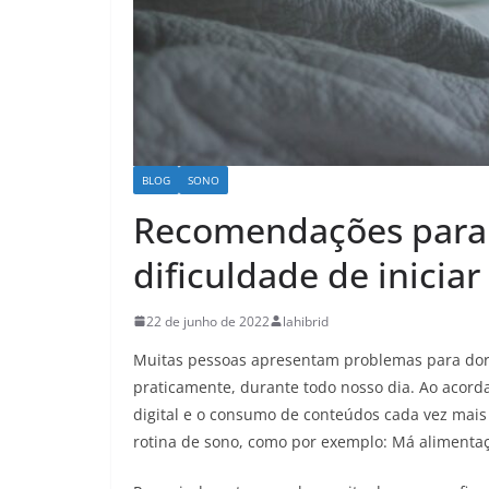
BLOG
SONO
Recomendações para 
dificuldade de inicia
22 de junho de 2022
lahibrid
Muitas pessoas apresentam problemas para dorm
praticamente, durante todo nosso dia. Ao acorda
digital e o consumo de conteúdos cada vez mai
rotina de sono, como por exemplo: Má alimentaç