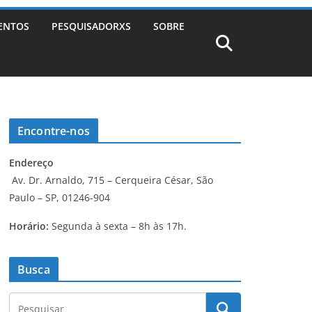
ENTOS
PESQUISADORXS
SOBRE
Encontre-nos
Endereço
Av. Dr. Arnaldo, 715 – Cerqueira César, São
Paulo – SP, 01246-904
Horário:
Segunda à sexta – 8h às 17h.
Busca