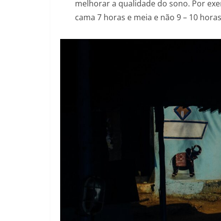
melhorar a qualidade do sono. Por exe
cama 7 horas e meia e não 9 – 10 hora