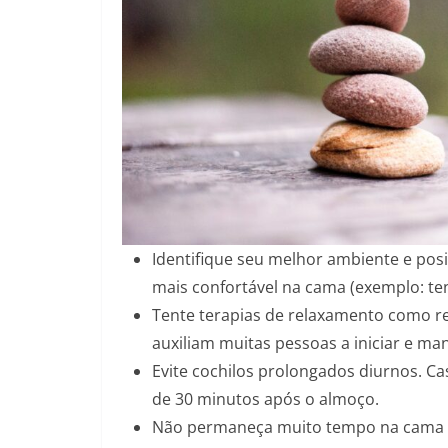
Identifique seu melhor ambiente e pos
mais confortável na cama (exemplo: ten
Tente terapias de relaxamento como re
auxiliam muitas pessoas a iniciar e ma
Evite cochilos prolongados diurnos. C
de 30 minutos após o almoço.
Não permaneça muito tempo na cama 