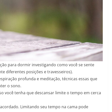
ição para dormir investigando como você se sente
te diferentes posições e travesseiros).
spiração profunda e meditação, técnicas essas que
nter o sono.
aso você tenha que descansar limite o tempo em cerca
acordado. Limitando seu tempo na cama pode